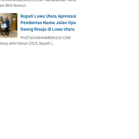
TAKAWANMENULIS.COM - Berdasarkan Surat
ala BKN Nomor…
Bupati Luwu Utara Apresiasi
Pemberian Nama Jalan Opu
Daeng Risaju di Luwu Utara
PUSTAKAWANMENULIS.COM
lang akhir tahun 2025, Bupati L…