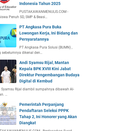
Indonesia Tahun 2025
PUSTAKAWANMENULIS.COM -
iswa Penuh SD, SMP & Beasi…
PT Angkasa Pura Buka
Lowongan Kerja, Ini Bidang dan
Persyaratannya
PT Angkasa Pura Solusi (BUMN) ,
g sebelumnya dikenal den…
Andi Syamsu Rijal, Mantan
Kepala BPK XVIII Kini Jabat
Direktur Pengembangan Budaya
Digital di Kembud
 Syamsu Rijal diambil sumpahnya dibawah Al-
an. …
Pemerintah Perpanjang
Pendaftaran Seleksi PPPK
Tahap 2, Ini Honorer yang Akan
Diangkat