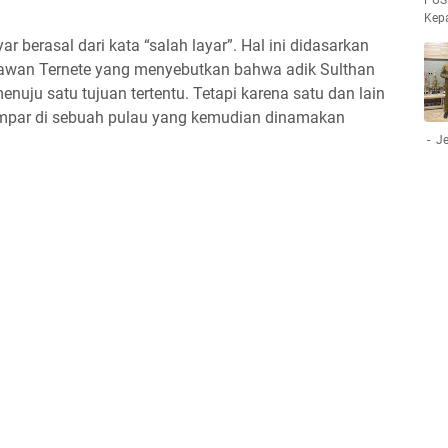
PUS
Kep
erasal dari kata “salah layar”. Hal ini didasarkan
sawan Ternete yang menyebutkan bahwa adik Sulthan
nuju satu tujuan tertentu. Tetapi karena satu dan lain
ampar di sebuah pulau yang kemudian dinamakan
- Je