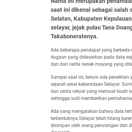
Nama ini merupakan penamaan
saat ini dikenal sebagai salah
Selatan, Kabupaten Kepulauan 
selayar, jejak pulau Tana Doan
Takaboneratenya.
Ada beberapa pendapat yang berbeda 
dugaan yang didasarkan pada data sej
dan dari cerita nenek moyang yang dit
Sampai saat ini, belum ada penelit
sejarah awal keberadaan Selayar. Sumbe
dan cerita rakyat yang memuat kisah te
sehingga sulit memberikan pemahama
Ada yang mengatakan bahwa data tert
terbentuknya Selayar telah hilang kar
disimpan oleh orang perorangan dan d