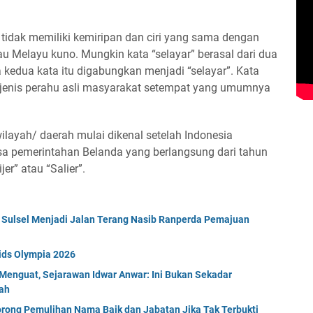
r” tidak memiliki kemiripan dan ciri yang sama dengan
 Melayu kuno. Mungkin kata “selayar” berasal dari dua
ka kedua kata itu digabungkan menjadi “selayar”. Kata
da jenis perahu asli masyarakat setempat yang umumnya
layah/ daerah mulai dikenal setelah Indonesia
sa pemerintahan Belanda yang berlangsung dari tahun
r” atau “Salier”.
 Sulsel Menjadi Jalan Terang Nasib Ranperda Pemajuan
Kids Olympia 2026
Menguat, Sejarawan Idwar Anwar: Ini Bukan Sekadar
ah
rong Pemulihan Nama Baik dan Jabatan Jika Tak Terbukti