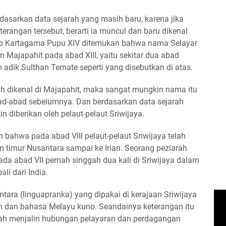
erdasarkan data sejarah yang masih baru, karena jika
rangan tersebut, berarti ia muncul dan baru dikenal
tab Kartagama Pupu XIV ditemukan bahwa nama Selayar
Majapahit pada abad XIII, yaitu sekitar dua abad
adik Sulthan Ternate seperti yang disebutkan di atas.
ah dikenal di Majapahit, maka sangat mungkin nama itu
bad-abad sebelumnya. Dan berdasarkan data sejarah
 diberikan oleh pelaut-pelaut Sriwijaya.
 bahwa pada abad VIII pelaut-pelaut Sriwijaya telah
 timur Nusantara sampai ke Irian. Seorang peziarah
a abad VII pernah singgah dua kali di Sriwijaya dalam
li dari India.
ra (linguapranka) yang dipakai di kerajaan Sriwijaya
n dan bahasa Melayu kuno. Seandainya keterangan itu
lah menjalin hubungan pelayaran dan perdagangan