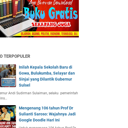
FO TERPOPULER
Inilah Kepala Sekolah Baru di
Gowa, Bulukumba, Selayar dan
Sinjai yang Dilantik Gubernur
Sulsel
rnur Andi Sudirman Sulaiman, selaku pemerintah
vins…
Mengenang 106 tahun Prof Dr
Sulianti Saroso: Wajahnya Jadi
Google Doodle Hari Ini