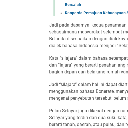
Bersalah
Ranperda Pemajuan Kebudayaan S
Jadi pada dasarnya, kedua penamaan ter
sebagaimana masyarakat setempat men
Belanda disesuaikan dengan dialeknya 
dialek bahasa Indonesia menjadi “Sela
Kata “silajara” dalam bahasa setempat b
dan “lajara” yang berarti penahan angi
bagian depan dan belakang rumah yan
Jadi “silajara” dalam hal ini dapat dia
menggunakan bahasa Bonerate, menyeb
mengenai penyebutan tersebut, belum 
Pulau Selayar juga dikenal dengan na
Selayar yang terdiri dari dua suku kat
berarti tanah, daerah, atau pulau, da