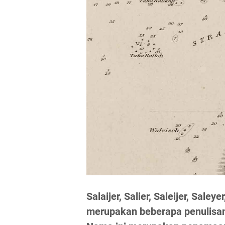
Salaijer, Salier, Saleijer, Saley
merupakan beberapa penulisan 