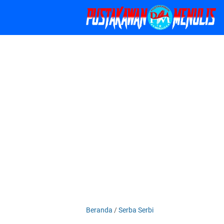
Beranda
/
Serba Serbi