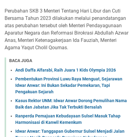
Perubahan SKB 3 Menteri Tentang Hari Libur dan Cuti
Bersama Tahun 2023 dilakukan melalui penandatangan
atas perubahan tersebut oleh Menteri Pendayagunaan
Aparatur Negara dan Reformasi Birokrasi Abdullah Azwar
Anas, Menteri Ketenagakerjaan Ida Fauziah, Menteri
Agama Yaqut Cholil Qoumas.
BACA JUGA
Andi Daffa Alfarabi, Raih Juara 1 Kids Olympia 2026
Pembentukan Provinsi Luwu Raya Menguat, Sejarawan
Idwar Anwar: Ini Bukan Sekadar Pemekaran, Tapi
Pengakuan Sejarah
Kasus Rektor UNM: Idwar Anwar Dorong Pemulihan Nama
Baik dan Jabatan Jika Tak Terbukti Bersalah
Ranperda Pemajuan Kebudayaan Sulsel Masuk Tahap
Harmonisasi di Kanwil Kemenkum
Idwar Anwar: Tanggapan Gubernur Sulsel Menjadi Jalan