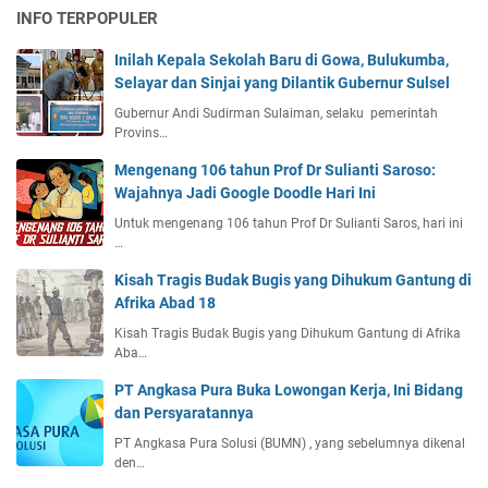
INFO TERPOPULER
Inilah Kepala Sekolah Baru di Gowa, Bulukumba,
Selayar dan Sinjai yang Dilantik Gubernur Sulsel
Gubernur Andi Sudirman Sulaiman, selaku pemerintah
Provins…
Mengenang 106 tahun Prof Dr Sulianti Saroso:
Wajahnya Jadi Google Doodle Hari Ini
Untuk mengenang 106 tahun Prof Dr Sulianti Saros, hari ini
…
Kisah Tragis Budak Bugis yang Dihukum Gantung di
Afrika Abad 18
Kisah Tragis Budak Bugis yang Dihukum Gantung di Afrika
Aba…
PT Angkasa Pura Buka Lowongan Kerja, Ini Bidang
dan Persyaratannya
PT Angkasa Pura Solusi (BUMN) , yang sebelumnya dikenal
den…