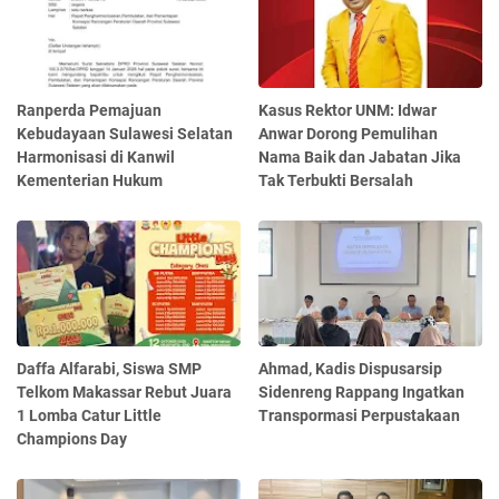
Ranperda Pemajuan
Kasus Rektor UNM: Idwar
Kebudayaan Sulawesi Selatan
Anwar Dorong Pemulihan
Harmonisasi di Kanwil
Nama Baik dan Jabatan Jika
Kementerian Hukum
Tak Terbukti Bersalah
Daffa Alfarabi, Siswa SMP
Ahmad, Kadis Dispusarsip
Telkom Makassar Rebut Juara
Sidenreng Rappang Ingatkan
1 Lomba Catur Little
Transpormasi Perpustakaan
Champions Day