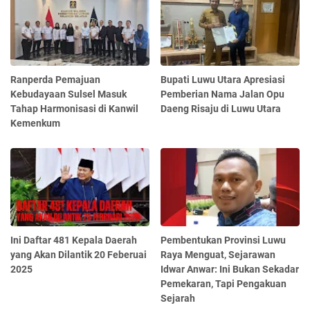
Ranperda Pemajuan
Bupati Luwu Utara Apresiasi
Kebudayaan Sulsel Masuk
Pemberian Nama Jalan Opu
Tahap Harmonisasi di Kanwil
Daeng Risaju di Luwu Utara
Kemenkum
Ini Daftar 481 Kepala Daerah
Pembentukan Provinsi Luwu
yang Akan Dilantik 20 Feberuai
Raya Menguat, Sejarawan
2025
Idwar Anwar: Ini Bukan Sekadar
Pemekaran, Tapi Pengakuan
Sejarah