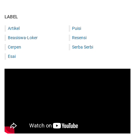
LABEL
Artikel
Puisi
Beasiswa-Loker
Resensi
Cerpen
Serba Serbi
Esai