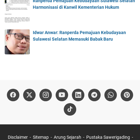
Ranperda Pemajuan Kebudayaan Sulawesi Selatan
Harmonisasi di Kanwil Kementerian Hukum
Idwar Anwar: Ranperda Pemajuan Kebudayaan
Sulawesi Selatan Memasuki Babak Baru
Disclaimer
Sitemap
Arung Sejarah
Pustaka Sawerigading