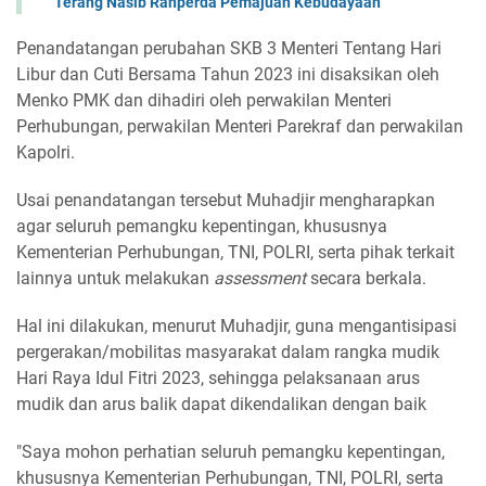
Terang Nasib Ranperda Pemajuan Kebudayaan
Penandatangan perubahan SKB 3 Menteri Tentang Hari
Libur dan Cuti Bersama Tahun 2023 ini disaksikan oleh
Menko PMK dan dihadiri oleh perwakilan Menteri
Perhubungan, perwakilan Menteri Parekraf dan perwakilan
Kapolri.
Usai penandatangan tersebut Muhadjir mengharapkan
agar seluruh pemangku kepentingan, khususnya
Kementerian Perhubungan, TNI, POLRI, serta pihak terkait
lainnya untuk melakukan
assessment
secara berkala.
Hal ini dilakukan, menurut Muhadjir, guna mengantisipasi
pergerakan/mobilitas masyarakat dalam rangka mudik
Hari Raya Idul Fitri 2023, sehingga pelaksanaan arus
mudik dan arus balik dapat dikendalikan dengan baik
"Saya mohon perhatian seluruh pemangku kepentingan,
khususnya Kementerian Perhubungan, TNI, POLRI, serta