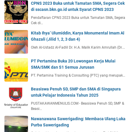
CPNS 2023 Buka untuk Tamatan SMA, Segera Cek
di sscasn.bkn.go.id untuk Syarat CPNS 2023
Pendaftaran CPNS 2023 Buka untuk Tamatan SMA, Segera
Cek di…
Kitab Ihya’ Ulumiddin, Karya Monumental Imam Al
Ghazali (Jilid 1, 2, 3 dan 4)
Oleh Al-Ustadz Al-Fadlil Dr. H.A. Malik Karim Amrullah (Dr.…
PT Pertamina Buka 20 Lowongan Kerja Mulai
SMA/SMK dan S1 Semua Jurusan
PT. Pertamina Training & Consulting (PTC) yang merupak…
Beasiswa Penuh SD, SMP dan SMA di Singapura
untuk Pelajar Indonesia Tahun 2025
PUSTAKAWANMENULIS.COM - Beasiswa Penuh SD, SMP &
Beasi…
Nawanawana Sawerigading: Membaca Ulang Luka
Purba Sawerigading