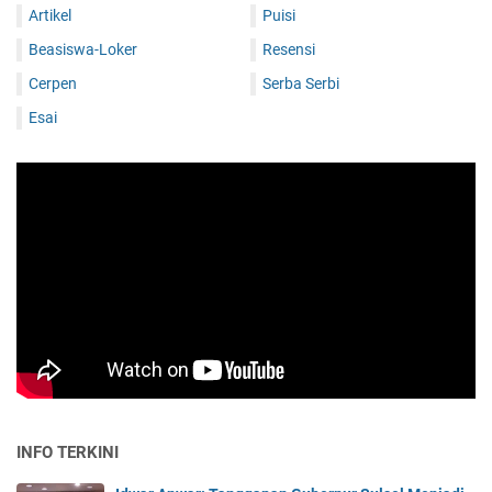
Artikel
Puisi
Beasiswa-Loker
Resensi
Cerpen
Serba Serbi
Esai
INFO TERKINI