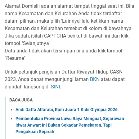
Alamat Domisili adalah alamat tempat tinggal saat ini. Bila
nama Kecamatan dan Kelurahan Anda tidak terdaftar
dalam pilihan, maka pilih 'Lainnya' lalu ketikkan nama
Kecamatan dan Kelurahan tersebut di kolom di bawahnya
Jika sudah, isilah CAPTCHA berikut di bawah ini dan klik
tombol "Selanjutnya"
Data anda tidak akan tersimpan bila anda klik tombol
"Resume"
Untuk petunjuk pengisian Daftar Riwayat Hidup CASN
2023, Anda dapat mengunjungi laman
BKN
atau dapat
diundah langsung di
SINI
.
BACA JUGA
Andi Daffa Alfarabi, Raih Juara 1 Kids Olympia 2026
Pembentukan Provinsi Luwu Raya Menguat, Sejarawan
Idwar Anwar: Ini Bukan Sekadar Pemekaran, Tapi
Pengakuan Sejarah