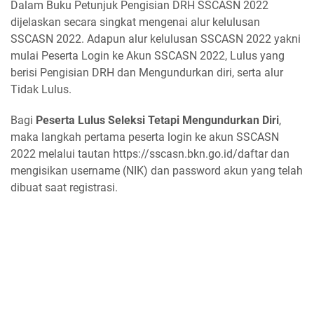
Dalam Buku Petunjuk Pengisian DRH SSCASN 2022
dijelaskan secara singkat mengenai alur kelulusan
SSCASN 2022. Adapun alur kelulusan SSCASN 2022 yakni
mulai Peserta Login ke Akun SSCASN 2022, Lulus yang
berisi Pengisian DRH dan Mengundurkan diri, serta alur
Tidak Lulus.
Bagi
Peserta Lulus Seleksi Tetapi Mengundurkan Diri
,
maka langkah pertama peserta login ke akun SSCASN
2022 melalui tautan https://sscasn.bkn.go.id/daftar dan
mengisikan username (NIK) dan password akun yang telah
dibuat saat registrasi.