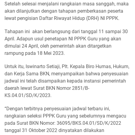
Setelah selesai menjalani rangkaian masa sanggah, maka
akan dilanjutkan dengan tahapan pemberkasan peserta
lewat pengisian Daftar Riwayat Hidup (DRH) NI PPPK.
Tahapan ini akan berlangsung dari tanggal 11 sampai 30
April. Adapun usul penetapan NI PPPK Guru yang akan
dimulai 24 April, oleh pemerintah akan ditargetkan
rampung pada 18 Mei 2023.
Untuk itu, Iswinarto Setiaji, Plt. Kepala Biro Humas, Hukum,
dan Kerja Sama BKN, menyampaikan bahwa penyesuaian
jadwal ini telah disampaikan kepada instansi pemerintah
daerah lewat Surat BKN Nomor 2851/B-
KS.04.01/SD/K/2023.
“Dengan terbitnya penyesuaian jadwal terbaru ini,
rangkaian seleksi PPPK Guru yang sebelumnya mengacu
pada Surat BKN Nomor: 36095/BKS.04.01/SD/K/2022
tanggal 31 Oktober 2022 dinyatakan dilakukan