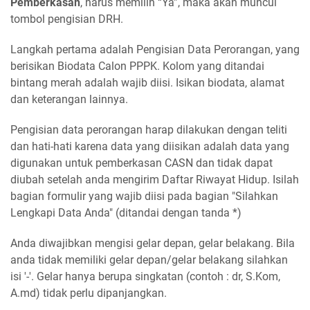
Pemberkasan
, harus memilih “Ya”, maka akan muncul
tombol pengisian DRH.
Langkah pertama adalah Pengisian Data Perorangan, yang
berisikan Biodata Calon PPPK. Kolom yang ditandai
bintang merah adalah wajib diisi. Isikan biodata, alamat
dan keterangan lainnya.
Pengisian data perorangan harap dilakukan dengan teliti
dan hati-hati karena data yang diisikan adalah data yang
digunakan untuk pemberkasan CASN dan tidak dapat
diubah setelah anda mengirim Daftar Riwayat Hidup. Isilah
bagian formulir yang wajib diisi pada bagian "Silahkan
Lengkapi Data Anda" (ditandai dengan tanda *)
Anda diwajibkan mengisi gelar depan, gelar belakang. Bila
anda tidak memiliki gelar depan/gelar belakang silahkan
isi '-'. Gelar hanya berupa singkatan (contoh : dr, S.Kom,
A.md) tidak perlu dipanjangkan.