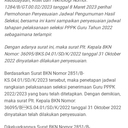
Kebudayaan, Riset dan Teknologi Nomor:
1284/B/GT.00.02/2023 tanggal 8 Maret 2023 perihal
Permohonan Penyesuaian Jadwal Pengumuman Hasil
Seleksi, bersama ini kami sampaikan penyesuaian jadwal
tahapan pelaksanaan seleksi PPPK Guru Tahun 2022
sebagaimana terlampir.
Dengan adanya surat ini, maka surat Plt. Kepala BKN
Nomor: 36095/BKS.04.01/SD/K/2022 tanggal 31 Oktober
2022 dinyatakan dilakukan penyesuaian.
Berdasarkan Surat BKN Nomor 2851/B-
KS.04.01/SD/K/2023 tersebut, maka penetapan jadwal
rangkaian pelaksanaan seleksi penerimaan Guru PPPK
2022/2023 yang baru telah ditetapkan. Dengan demikian,
maka surat Plt. Kepala BKN Nomor:
36095/BKS.04.01/SD/K/2022 tanggal 31 Oktober 2022
dinyatakan telah dilakukan penyesuaian.
Dikeluarkannya Surat BKN Nomor 2851/B-