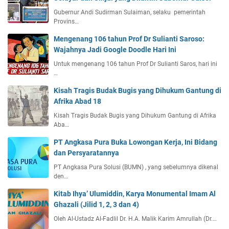
Gubernur Andi Sudirman Sulaiman, selaku pemerintah
Provins…
Mengenang 106 tahun Prof Dr Sulianti Saroso:
Wajahnya Jadi Google Doodle Hari Ini
Untuk mengenang 106 tahun Prof Dr Sulianti Saros, hari ini
…
Kisah Tragis Budak Bugis yang Dihukum Gantung di
Afrika Abad 18
Kisah Tragis Budak Bugis yang Dihukum Gantung di Afrika
Aba…
PT Angkasa Pura Buka Lowongan Kerja, Ini Bidang
dan Persyaratannya
PT Angkasa Pura Solusi (BUMN) , yang sebelumnya dikenal
den…
Kitab Ihya’ Ulumiddin, Karya Monumental Imam Al
Ghazali (Jilid 1, 2, 3 dan 4)
Oleh Al-Ustadz Al-Fadlil Dr. H.A. Malik Karim Amrullah (Dr.…