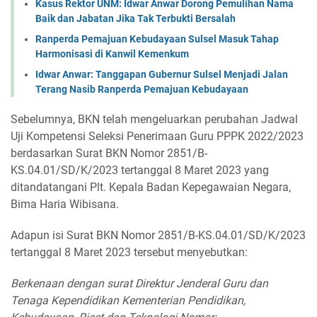
Kasus Rektor UNM: Idwar Anwar Dorong Pemulihan Nama
Baik dan Jabatan Jika Tak Terbukti Bersalah
Ranperda Pemajuan Kebudayaan Sulsel Masuk Tahap
Harmonisasi di Kanwil Kemenkum
Idwar Anwar: Tanggapan Gubernur Sulsel Menjadi Jalan
Terang Nasib Ranperda Pemajuan Kebudayaan
Sebelumnya, BKN telah mengeluarkan perubahan Jadwal
Uji Kompetensi Seleksi Penerimaan Guru PPPK 2022/2023
berdasarkan Surat BKN Nomor 2851/B-
KS.04.01/SD/K/2023 tertanggal 8 Maret 2023 yang
ditandatangani Plt. Kepala Badan Kepegawaian Negara,
Bima Haria Wibisana.
Adapun isi Surat BKN Nomor 2851/B-KS.04.01/SD/K/2023
tertanggal 8 Maret 2023 tersebut menyebutkan:
Berkenaan dengan surat Direktur Jenderal Guru dan
Tenaga Kependidikan Kementerian Pendidikan,