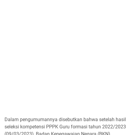
Dalam pengumumannya disebutkan bahwa setelah hasil
seleksi kompetensi PPPK Guru formasi tahun 2022/2023
(09/03/2023), Badan Kepegawaian Negara (BKN)