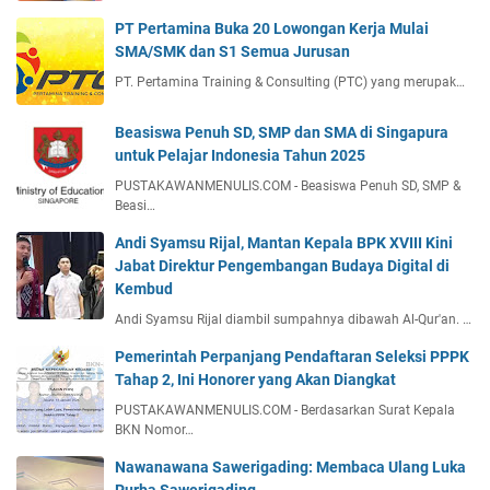
PT Pertamina Buka 20 Lowongan Kerja Mulai
SMA/SMK dan S1 Semua Jurusan
PT. Pertamina Training & Consulting (PTC) yang merupak…
Beasiswa Penuh SD, SMP dan SMA di Singapura
untuk Pelajar Indonesia Tahun 2025
PUSTAKAWANMENULIS.COM - Beasiswa Penuh SD, SMP &
Beasi…
Andi Syamsu Rijal, Mantan Kepala BPK XVIII Kini
Jabat Direktur Pengembangan Budaya Digital di
Kembud
Andi Syamsu Rijal diambil sumpahnya dibawah Al-Qur'an. …
Pemerintah Perpanjang Pendaftaran Seleksi PPPK
Tahap 2, Ini Honorer yang Akan Diangkat
PUSTAKAWANMENULIS.COM - Berdasarkan Surat Kepala
BKN Nomor…
Nawanawana Sawerigading: Membaca Ulang Luka