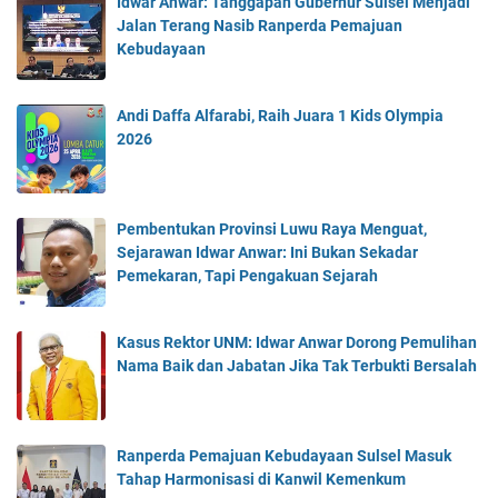
Idwar Anwar: Tanggapan Gubernur Sulsel Menjadi
Jalan Terang Nasib Ranperda Pemajuan
Kebudayaan
Andi Daffa Alfarabi, Raih Juara 1 Kids Olympia
2026
Pembentukan Provinsi Luwu Raya Menguat,
Sejarawan Idwar Anwar: Ini Bukan Sekadar
Pemekaran, Tapi Pengakuan Sejarah
Kasus Rektor UNM: Idwar Anwar Dorong Pemulihan
Nama Baik dan Jabatan Jika Tak Terbukti Bersalah
Ranperda Pemajuan Kebudayaan Sulsel Masuk
Tahap Harmonisasi di Kanwil Kemenkum