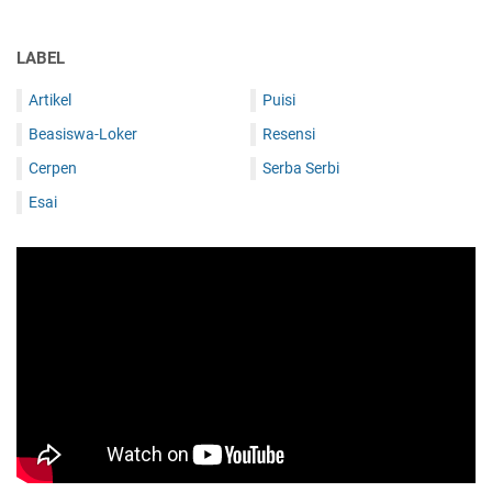
LABEL
Artikel
Puisi
Beasiswa-Loker
Resensi
Cerpen
Serba Serbi
Esai