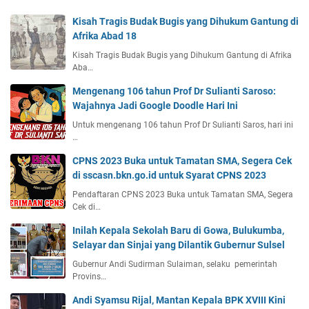
Kisah Tragis Budak Bugis yang Dihukum Gantung di
Afrika Abad 18
Kisah Tragis Budak Bugis yang Dihukum Gantung di Afrika
Aba…
Mengenang 106 tahun Prof Dr Sulianti Saroso:
Wajahnya Jadi Google Doodle Hari Ini
Untuk mengenang 106 tahun Prof Dr Sulianti Saros, hari ini
…
CPNS 2023 Buka untuk Tamatan SMA, Segera Cek
di sscasn.bkn.go.id untuk Syarat CPNS 2023
Pendaftaran CPNS 2023 Buka untuk Tamatan SMA, Segera
Cek di…
Inilah Kepala Sekolah Baru di Gowa, Bulukumba,
Selayar dan Sinjai yang Dilantik Gubernur Sulsel
Gubernur Andi Sudirman Sulaiman, selaku pemerintah
Provins…
Andi Syamsu Rijal, Mantan Kepala BPK XVIII Kini