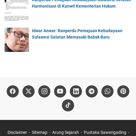
Harmonisasi di Kanwil Kementerian Hukum
Idwar Anwar: Ranperda Pemajuan Kebudayaan
Sulawesi Selatan Memasuki Babak Baru
Disclaimer
Sitemap
Arung Sejarah
Pustaka Sawerigading