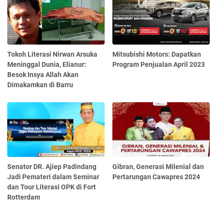
Tokoh Literasi Nirwan Arsuka
Mitsubishi Motors: Dapatkan
Meninggal Dunia, Elianur:
Program Penjualan April 2023
Besok Insya Allah Akan
Dimakamkan di Barru
Senator DR. Ajiep Padindang
Gibran, Generasi Milenial dan
Jadi Pemateri dalam Seminar
Pertarungan Cawapres 2024
dan Tour Literasi OPK di Fort
Rotterdam