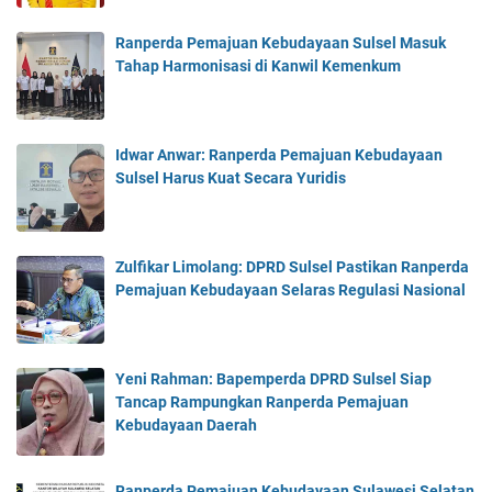
Ranperda Pemajuan Kebudayaan Sulsel Masuk
Tahap Harmonisasi di Kanwil Kemenkum
Idwar Anwar: Ranperda Pemajuan Kebudayaan
Sulsel Harus Kuat Secara Yuridis
Zulfikar Limolang: DPRD Sulsel Pastikan Ranperda
Pemajuan Kebudayaan Selaras Regulasi Nasional
Yeni Rahman: Bapemperda DPRD Sulsel Siap
Tancap Rampungkan Ranperda Pemajuan
Kebudayaan Daerah
Ranperda Pemajuan Kebudayaan Sulawesi Selatan