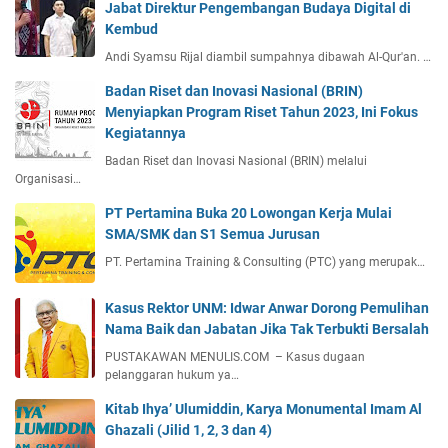
Jabat Direktur Pengembangan Budaya Digital di
Kembud
Andi Syamsu Rijal diambil sumpahnya dibawah Al-Qur'an. …
Badan Riset dan Inovasi Nasional (BRIN)
Menyiapkan Program Riset Tahun 2023, Ini Fokus
Kegiatannya
Badan Riset dan Inovasi Nasional (BRIN) melalui
Organisasi…
PT Pertamina Buka 20 Lowongan Kerja Mulai
SMA/SMK dan S1 Semua Jurusan
PT. Pertamina Training & Consulting (PTC) yang merupak…
Kasus Rektor UNM: Idwar Anwar Dorong Pemulihan
Nama Baik dan Jabatan Jika Tak Terbukti Bersalah
PUSTAKAWAN MENULIS.COM – Kasus dugaan
pelanggaran hukum ya…
Kitab Ihya’ Ulumiddin, Karya Monumental Imam Al
Ghazali (Jilid 1, 2, 3 dan 4)