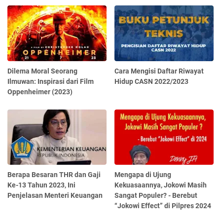
Dilema Moral Seorang
Cara Mengisi Daftar Riwayat
Ilmuwan: Inspirasi dari Film
Hidup CASN 2022/2023
Oppenheimer (2023)
Berapa Besaran THR dan Gaji
Mengapa di Ujung
Ke-13 Tahun 2023, Ini
Kekuasaannya, Jokowi Masih
Penjelasan Menteri Keuangan
Sangat Populer? - Berebut
“Jokowi Effect” di Pilpres 2024