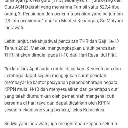
tunjangan profesi guru (TPG) sebanyak 1,1 juta orang dan
Guru ASN Daerah yang menerima Tamsil yaitu 527,4 ribu
orang; 3. Pensiunan dan penerima pensiun yang berjumlah
2,9 juta pensiunan,” ungkap Menteri Keuangan, Sri Mulyani
Indrawati.
Lebih lanjut, terkait jadwal pencairan THR dan Gaji Ke-13
Tahun 2023, Menkeu mengungkapkan untuk pencairan
THR ini akan dimulai pada H-10 dari Hari Raya Idul Fitri.
“Ini kira-kira April sudah mulai dicairkan. Kementerian dan
Lembaga dapat segera mengajukan surat perintah
membayar ke kantor pelayanan perbendaharaan negara
KPPN mulai H-10 dan menyesuaikan dari penetapan cuti
yang telah diumumkan oleh pemerintah mengenai cuti
bersama di hari raya dan dapat dicairkan oleh KPPN
sesuai mekanisme yang berlaku,” jelas Kemenkeu.
Sri Mulyani Indrawati juga menghimbau kepada seluruh