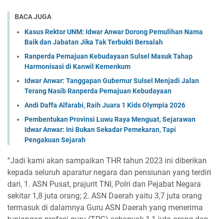
BACA JUGA
Kasus Rektor UNM: Idwar Anwar Dorong Pemulihan Nama
Baik dan Jabatan Jika Tak Terbukti Bersalah
Ranperda Pemajuan Kebudayaan Sulsel Masuk Tahap
Harmonisasi di Kanwil Kemenkum
Idwar Anwar: Tanggapan Gubernur Sulsel Menjadi Jalan
Terang Nasib Ranperda Pemajuan Kebudayaan
Andi Daffa Alfarabi, Raih Juara 1 Kids Olympia 2026
Pembentukan Provinsi Luwu Raya Menguat, Sejarawan
Idwar Anwar: Ini Bukan Sekadar Pemekaran, Tapi
Pengakuan Sejarah
“Jadi kami akan sampaikan THR tahun 2023 ini diberikan
kepada seluruh aparatur negara dan pensiunan yang terdiri
dari, 1. ASN Pusat, prajurit TNI, Polri dan Pejabat Negara
sekitar 1,8 juta orang; 2. ASN Daerah yaitu 3,7 juta orang
termasuk di dalamnya Guru ASN Daerah yang menerima