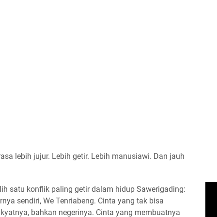
sa lebih jujur. Lebih getir. Lebih manusiawi. Dan jauh
ih satu konflik paling getir dalam hidup Sawerigading:
nya sendiri, We Tenriabeng. Cinta yang tak bisa
 rakyatnya, bahkan negerinya. Cinta yang membuatnya