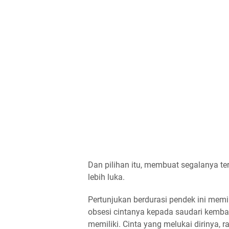
Dan pilihan itu, membuat segalanya tera
lebih luka.
Pertunjukan berdurasi pendek ini memil
obsesi cintanya kepada saudari kembar
memiliki. Cinta yang melukai dirinya,