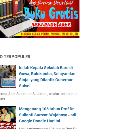
FO TERPOPULER
Inilah Kepala Sekolah Baru di
Gowa, Bulukumba, Selayar dan
Sinjai yang Dilantik Gubernur
Sulsel
rnur Andi Sudirman Sulaiman, selaku pemerintah
vins…
Mengenang 106 tahun Prof Dr
Sulianti Saroso: Wajahnya Jadi
Google Doodle Hari Ini