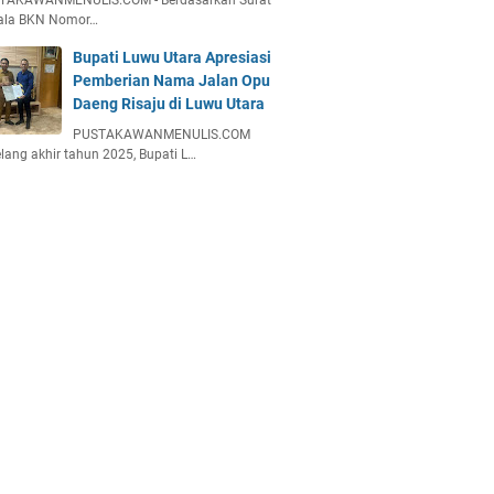
TAKAWANMENULIS.COM - Berdasarkan Surat
ala BKN Nomor…
Bupati Luwu Utara Apresiasi
Pemberian Nama Jalan Opu
Daeng Risaju di Luwu Utara
PUSTAKAWANMENULIS.COM
lang akhir tahun 2025, Bupati L…