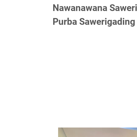
Nawanawana Saweri
Purba Sawerigading