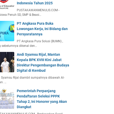
Indonesia Tahun 2025
PUSTAKAWANMENULIS.COM -
iswa Penuh SD, SMP & Beasi…
PT Angkasa Pura Buka
Lowongan Kerja, Ini Bidang dan
Persyaratannya
PT Angkasa Pura Solusi (BUMN) ,
g sebelumnya dikenal den…
Andi Syamsu Rijal, Mantan
Kepala BPK XVIII Kini Jabat
Direktur Pengembangan Budaya
Digital di Kembud
 Syamsu Rijal diambil sumpahnya dibawah Al-
an. …
Pemerintah Perpanjang
Pendaftaran Seleksi PPPK
Tahap 2, Ini Honorer yang Akan
Diangkat