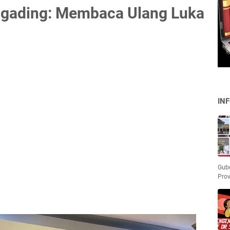
gading: Membaca Ulang Luka
IN
Gube
Pro