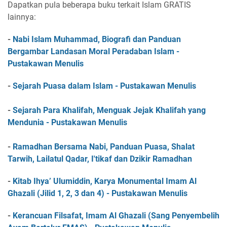
Dapatkan pula beberapa buku terkait Islam GRATIS
lainnya:
-
Nabi Islam Muhammad, Biografi dan Panduan
Bergambar Landasan Moral Peradaban Islam -
Pustakawan Menulis
-
Sejarah Puasa dalam Islam - Pustakawan Menulis
-
Sejarah Para Khalifah, Menguak Jejak Khalifah yang
Mendunia - Pustakawan Menulis
-
Ramadhan Bersama Nabi, Panduan Puasa, Shalat
Tarwih, Lailatul Qadar, I'tikaf dan Dzikir Ramadhan
-
Kitab Ihya’ Ulumiddin, Karya Monumental Imam Al
Ghazali (Jilid 1, 2, 3 dan 4) - Pustakawan Menulis
-
Kerancuan Filsafat, Imam Al Ghazali (Sang Penyembelih