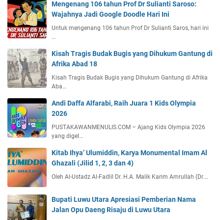
Mengenang 106 tahun Prof Dr Sulianti Saroso:
Wajahnya Jadi Google Doodle Hari Ini
Untuk mengenang 106 tahun Prof Dr Sulianti Saros, hari ini
…
Kisah Tragis Budak Bugis yang Dihukum Gantung di
Afrika Abad 18
Kisah Tragis Budak Bugis yang Dihukum Gantung di Afrika
Aba…
Andi Daffa Alfarabi, Raih Juara 1 Kids Olympia
2026
PUSTAKAWANMENULIS.COM – Ajang Kids Olympia 2026
yang digel…
Kitab Ihya’ Ulumiddin, Karya Monumental Imam Al
Ghazali (Jilid 1, 2, 3 dan 4)
Oleh Al-Ustadz Al-Fadlil Dr. H.A. Malik Karim Amrullah (Dr.…
Bupati Luwu Utara Apresiasi Pemberian Nama
Jalan Opu Daeng Risaju di Luwu Utara