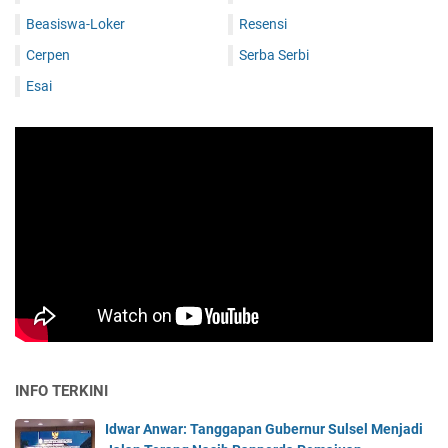
Beasiswa-Loker
Resensi
Cerpen
Serba Serbi
Esai
INFO TERKINI
Idwar Anwar: Tanggapan Gubernur Sulsel Menjadi