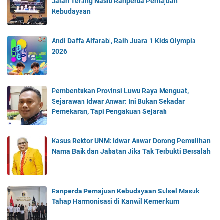
Jalan Terang Nasib Ranperda Pemajuan
Kebudayaan
Andi Daffa Alfarabi, Raih Juara 1 Kids Olympia
2026
Pembentukan Provinsi Luwu Raya Menguat,
Sejarawan Idwar Anwar: Ini Bukan Sekadar
Pemekaran, Tapi Pengakuan Sejarah
Kasus Rektor UNM: Idwar Anwar Dorong Pemulihan
Nama Baik dan Jabatan Jika Tak Terbukti Bersalah
Ranperda Pemajuan Kebudayaan Sulsel Masuk
Tahap Harmonisasi di Kanwil Kemenkum