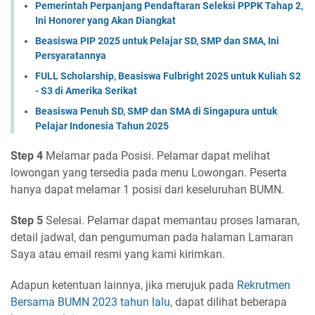
Pemerintah Perpanjang Pendaftaran Seleksi PPPK Tahap 2,
Ini Honorer yang Akan Diangkat
Beasiswa PIP 2025 untuk Pelajar SD, SMP dan SMA, Ini
Persyaratannya
FULL Scholarship, Beasiswa Fulbright 2025 untuk Kuliah S2
- S3 di Amerika Serikat
Beasiswa Penuh SD, SMP dan SMA di Singapura untuk
Pelajar Indonesia Tahun 2025
Step 4
Melamar pada Posisi. Pelamar dapat melihat
lowongan yang tersedia pada menu Lowongan. Peserta
hanya dapat melamar 1 posisi dari keseluruhan BUMN.
Step 5
Selesai. Pelamar dapat memantau proses lamaran,
detail jadwal, dan pengumuman pada halaman Lamaran
Saya atau email resmi yang kami kirimkan.
Adapun ketentuan lainnya, jika merujuk pada
Rekrutmen
Bersama BUMN 2023 tahun lalu
, dapat dilihat beberapa