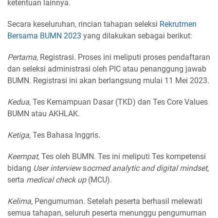
ketentuan lainnya.
Secara keseluruhan, rincian tahapan seleksi
Rekrutmen
Bersama BUMN 2023
yang dilakukan sebagai berikut:
Pertama,
Registrasi. Proses ini meliputi proses pendaftaran
dan seleksi administrasi oleh PIC atau penanggung jawab
BUMN. Registrasi ini akan berlangsung mulai 11 Mei 2023.
Kedua
, Tes Kemampuan Dasar (TKD) dan Tes Core Values
BUMN atau AKHLAK.
Ketiga
, Tes Bahasa Inggris.
Keempat
, Tes oleh BUMN. Tes ini meliputi Tes kompetensi
bidang
User interview
s
ocmed analytic and digital mindset
,
serta
medical check up
(MCU).
Kelima
, Pengumuman. Setelah peserta berhasil melewati
semua tahapan, seluruh peserta menunggu pengumuman