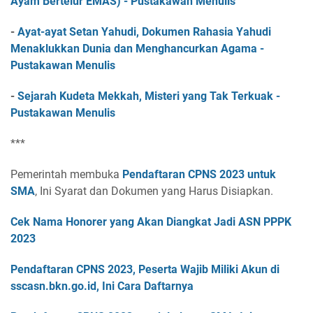
Ayam Bertelur EMAS) - Pustakawan Menulis
-
Ayat-ayat Setan Yahudi, Dokumen Rahasia Yahudi
Menaklukkan Dunia dan Menghancurkan Agama -
Pustakawan Menulis
-
Sejarah Kudeta Mekkah, Misteri yang Tak Terkuak -
Pustakawan Menulis
***
Pemerintah membuka
Pendaftaran CPNS 2023 untuk
SMA
, Ini Syarat dan Dokumen yang Harus Disiapkan.
Cek Nama Honorer yang Akan Diangkat Jadi ASN PPPK
2023
Pendaftaran CPNS 2023, Peserta Wajib Miliki Akun di
sscasn.bkn.go.id, Ini Cara Daftarnya