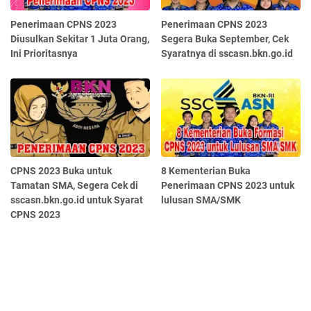
Penerimaan CPNS 2023
Penerimaan CPNS 2023
Diusulkan Sekitar 1 Juta Orang,
Segera Buka September, Cek
Ini Prioritasnya
Syaratnya di sscasn.bkn.go.id
CPNS 2023 Buka untuk
8 Kementerian Buka
Tamatan SMA, Segera Cek di
Penerimaan CPNS 2023 untuk
sscasn.bkn.go.id untuk Syarat
lulusan SMA/SMK
CPNS 2023