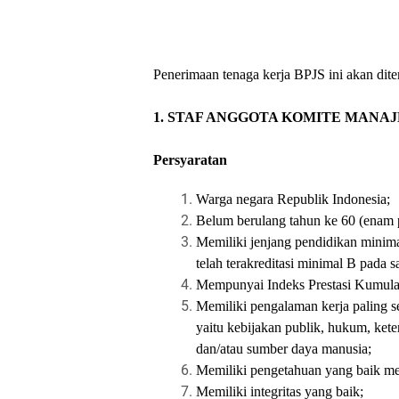
Penerimaan tenaga kerja BPJS ini akan 
1. STAF ANGGOTA KOMITE MANAJ
Persyaratan
Warga negara Republik Indonesia;
Belum berulang tahun ke 60 (enam p
Memiliki jenjang pendidikan minima
telah terakreditasi minimal B pada s
Mempunyai Indeks Prestasi Kumulat
Memiliki pengalaman kerja paling se
yaitu kebijakan publik, hukum, kete
dan/atau sumber daya manusia;
Memiliki pengetahuan yang baik men
Memiliki integritas yang baik;