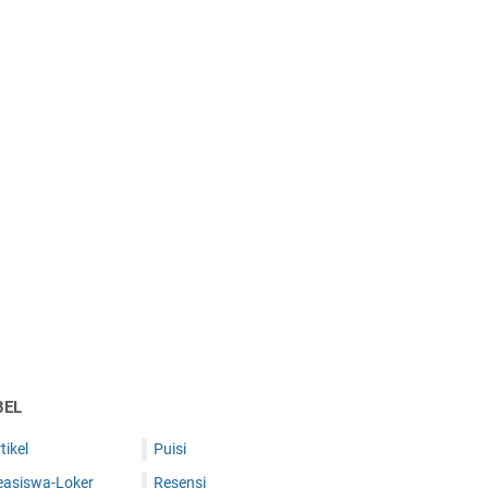
BEL
tikel
Puisi
easiswa-Loker
Resensi