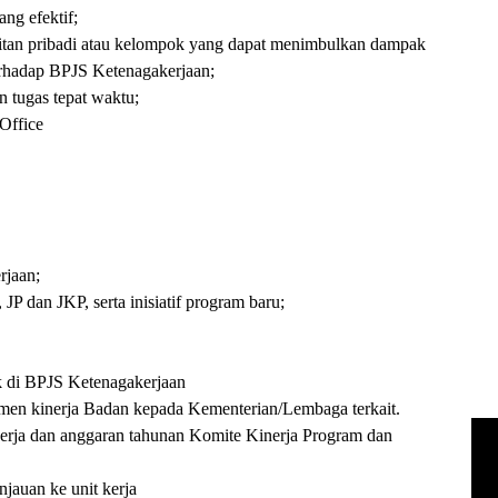
ng efektif;
aitan pribadi atau kelompok yang dapat menimbulkan dampak
erhadap BPJS Ketenagakerjaan;
 tugas tepat waktu;
Office
rjaan;
 dan JKP, serta inisiatif program baru;
k di BPJS Ketenagakerjaan
en kinerja Badan kepada Kementerian/Lembaga terkait.
ja dan anggaran tahunan Komite Kinerja Program dan
auan ke unit kerja