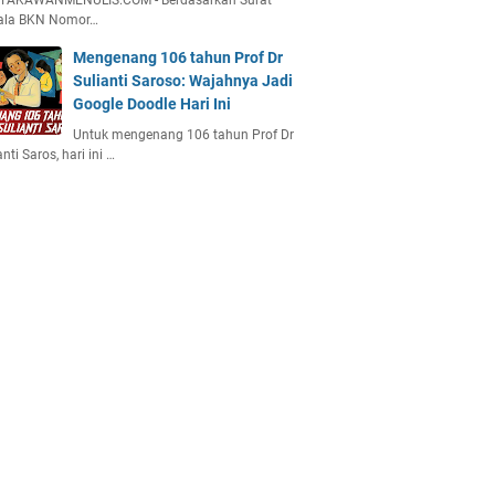
TAKAWANMENULIS.COM - Berdasarkan Surat
ala BKN Nomor…
Mengenang 106 tahun Prof Dr
Sulianti Saroso: Wajahnya Jadi
Google Doodle Hari Ini
Untuk mengenang 106 tahun Prof Dr
anti Saros, hari ini …