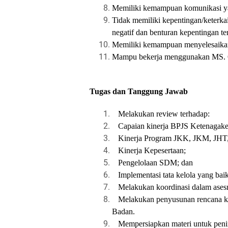
Memiliki kemampuan komunikasi ya
Tidak memiliki kepentingan/keterk
negatif dan benturan kepentingan t
Memiliki kemampuan menyelesaikan
Mampu bekerja menggunakan MS. 
Tugas dan Tanggung Jawab
Melakukan review terhadap:
Capaian kinerja BPJS Ketenagake
Kinerja Program JKK, JKM, JHT, JP
Kinerja Kepesertaan;
Pengelolaan SDM; dan
Implementasi tata kelola yang bai
Melakukan koordinasi dalam asesm
Melakukan penyusunan rencana ker
Badan.
Mempersiapkan materi untuk peninj