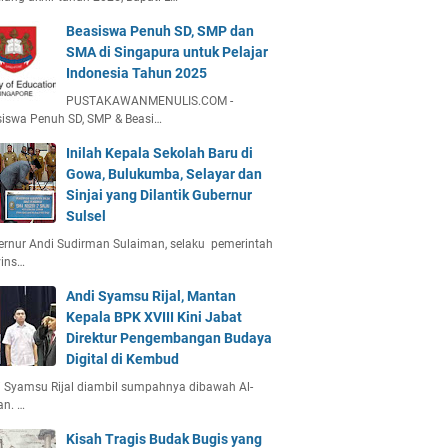
Beasiswa Penuh SD, SMP dan
SMA di Singapura untuk Pelajar
Indonesia Tahun 2025
PUSTAKAWANMENULIS.COM -
iswa Penuh SD, SMP & Beasi…
Inilah Kepala Sekolah Baru di
Gowa, Bulukumba, Selayar dan
Sinjai yang Dilantik Gubernur
Sulsel
rnur Andi Sudirman Sulaiman, selaku pemerintah
vins…
Andi Syamsu Rijal, Mantan
Kepala BPK XVIII Kini Jabat
Direktur Pengembangan Budaya
Digital di Kembud
 Syamsu Rijal diambil sumpahnya dibawah Al-
an. …
Kisah Tragis Budak Bugis yang