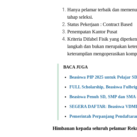
Hanya pelamar terbaik dan memenuhi
tahap seleksi.
Status Pekerjaan : Contract Based
Penempatan Kantor Pusat
Kriteria Difabel Fisik yang diperke
langkah dan bukan merupakan keterb
keterampilan mengoperasikan kompu
BACA JUGA
Beasiswa PIP 2025 untuk Pelajar S
FULL Scholarship, Beasiswa Fulbrig
Beasiswa Penuh SD, SMP dan SMA d
SEGERA DAFTAR: Beasiswa VDMI 2
Pemerintah Perpanjang Pendaftaran
Himbauan kepada seluruh pelamar Rekr