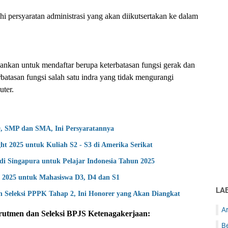
 persyaratan administrasi yang akan diikutsertakan ke dalam
nankan untuk mendaftar berupa keterbatasan fungsi gerak dan
atasan fungsi salah satu indra yang tidak mengurangi
ter.
D, SMP dan SMA, Ini Persyaratannya
ht 2025 untuk Kuliah S2 - S3 di Amerika Serikat
i Singapura untuk Pelajar Indonesia Tahun 2025
025 untuk Mahasiswa D3, D4 dan S1
LA
 Seleksi PPPK Tahap 2, Ini Honorer yang Akan Diangkat
Ar
utmen dan Seleksi BPJS Ketenagakerjaan:
B