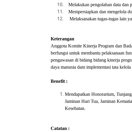
Melakukan pengolahan data dan pe
Mempersiapkan dan mengelola do
Melaksanakan tugas-tugas lain y
Keterangan
Anggota Komite Kinerja Program dan Bad
berfungsi untuk membantu pelaksanaan fu
pengawasan di bidang bidang kinerja progra
daya manusia dam implementasi tata kelola
Benefit :
Mendapatkan Honorarium, Tunjangan
Jaminan Hari Tua, Jaminan Kematia
Kesehatan.
Catatan :