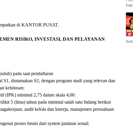
PUS
Kep
ditempatkan di KANTOR PUSAT.
EMEN RISIKO, INVESTASI, DAN PELAYANAN
Suli
uluh) pada saat pendaftaran
l S1, diutamakan S2, dengan program studi yang relevan dan
aat kelulusan;
if (IPK) minimal 2,75 dalam skala 4,00.
dikit 5 (lima) tahun pada minimal salah satu bidang berikut
nagakerjaan, audit kelola dan kinerja, manajemen perusahaan
genai proses bisnis dari system jaminan sosial;