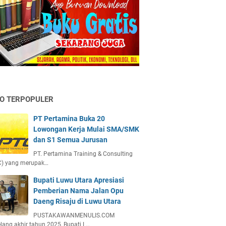
FO TERPOPULER
PT Pertamina Buka 20
Lowongan Kerja Mulai SMA/SMK
dan S1 Semua Jurusan
PT. Pertamina Training & Consulting
C) yang merupak…
Bupati Luwu Utara Apresiasi
Pemberian Nama Jalan Opu
Daeng Risaju di Luwu Utara
PUSTAKAWANMENULIS.COM
lang akhir tahun 2025, Bupati L…