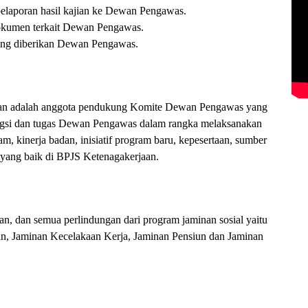
laporan hasil kajian ke Dewan Pengawas.
kumen terkait Dewan Pengawas.
ang diberikan Dewan Pengawas.
an adalah anggota pendukung Komite Dewan Pengawas yang
ngsi dan tugas Dewan Pengawas dalam rangka melaksanakan
m, kinerja badan, inisiatif program baru, kepesertaan, sumber
 yang baik di BPJS Ketenagakerjaan.
, dan semua perlindungan dari program jaminan sosial yaitu
n, Jaminan Kecelakaan Kerja, Jaminan Pensiun dan Jaminan