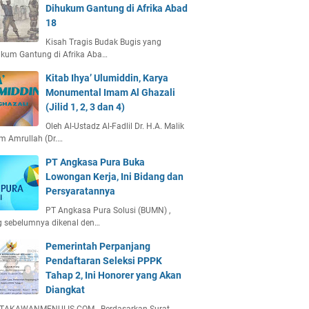
Dihukum Gantung di Afrika Abad
18
Kisah Tragis Budak Bugis yang
kum Gantung di Afrika Aba…
Kitab Ihya’ Ulumiddin, Karya
Monumental Imam Al Ghazali
(Jilid 1, 2, 3 dan 4)
Oleh Al-Ustadz Al-Fadlil Dr. H.A. Malik
m Amrullah (Dr.…
PT Angkasa Pura Buka
Lowongan Kerja, Ini Bidang dan
Persyaratannya
PT Angkasa Pura Solusi (BUMN) ,
g sebelumnya dikenal den…
Pemerintah Perpanjang
Pendaftaran Seleksi PPPK
Tahap 2, Ini Honorer yang Akan
Diangkat